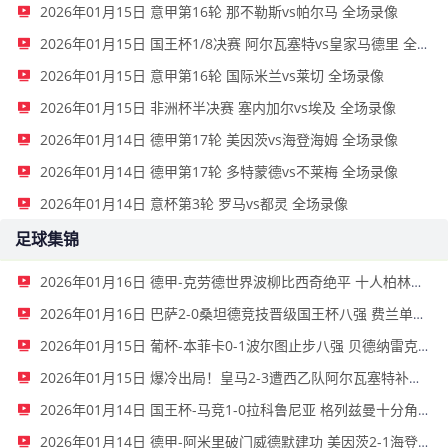
2026年01月15日 意甲第16轮 那不勒斯vs帕尔马 全场录像
2026年01月15日 国王杯1/8决赛 阿尔瓦塞特vs皇家马德里 全场录像
2026年01月15日 意甲第16轮 国际米兰vs莱切 全场录像
2026年01月15日 非洲杯半决赛 塞内加尔vs埃及 全场录像
2026年01月14日 德甲第17轮 美因茨vs海登海姆 全场录像
2026年01月14日 德甲第17轮 多特蒙德vs不莱梅 全场录像
2026年01月14日 意杯第3轮 罗马vs都灵 全场录像
足球集锦
2026年01月16日 德甲-克劳德世界波柳比西奇绝平 十人柏林联合1-1奥格斯堡
2026年01月16日 巴萨2-0桑坦德竞技晋级国王杯八强 费兰单刀球破门亚马尔建功
2026年01月15日 葡杯-本菲卡0-1波尔图止步八强 贝德纳雷克制胜帕夫利季斯失良机
2026年01月15日 爆冷出局！皇马2-3遭西乙队阿尔瓦塞特补时绝杀 无缘国王杯8强
2026年01月14日 国王杯-马竞1-0拉科鲁尼亚 格列兹曼十分角任意球破门+远射中横梁
2026年01月14日 德甲-阿米里破门威德默建功 美因茨2-1海登海姆