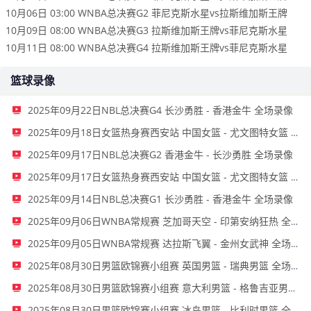
10月06日 03:00 WNBA总决赛G2 菲尼克斯水星vs拉斯维加斯王牌
10月09日 08:00 WNBA总决赛G3 拉斯维加斯王牌vs菲尼克斯水星
10月11日 08:00 WNBA总决赛G4 拉斯维加斯王牌vs菲尼克斯水星
篮球录像
2025年09月22日NBL总决赛G4 长沙勇胜 - 香港金牛 全场录像
2025年09月18日女篮热身赛西安站 中国女篮 - 尤文图特女篮 全场录像
2025年09月17日NBL总决赛G2 香港金牛 - 长沙勇胜 全场录像
2025年09月17日女篮热身赛西安站 中国女篮 - 尤文图特女篮 全场录像
2025年09月14日NBL总决赛G1 长沙勇胜 - 香港金牛 全场录像
2025年09月06日WNBA常规赛 芝加哥天空 - 印第安纳狂热 全场录像
2025年09月05日WNBA常规赛 达拉斯飞翼 - 金州女武神 全场录像
2025年08月30日男篮欧锦赛小组赛 英国男篮 - 瑞典男篮 全场录像
2025年08月30日男篮欧锦赛小组赛 意大利男篮 - 格鲁吉亚男篮 全场录像
2025年08月30日男篮欧锦赛小组赛 冰岛男篮 - 比利时男篮 全场录像