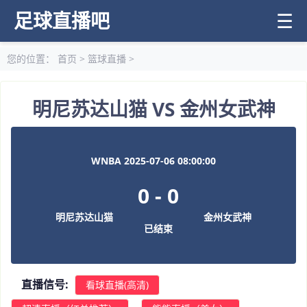
足球直播吧
☰
您的位置：
首页
>
篮球直播
>
明尼苏达山猫 VS 金州女武神
WNBA 2025-07-06 08:00:00
0
-
0
明尼苏达山猫
金州女武神
已结束
直播信号:
看球直播(高清)