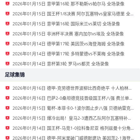
2026年01月15日 意甲第16轮 那不勒斯vs帕尔马 全场录像
2026年01月15日 国王杯1/8决赛 阿尔瓦塞特vs皇家马德里 全场录像
2026年01月15日 意甲第16轮 国际米兰vs莱切 全场录像
2026年01月15日 非洲杯半决赛 塞内加尔vs埃及 全场录像
2026年01月14日 德甲第17轮 美因茨vs海登海姆 全场录像
2026年01月14日 德甲第17轮 多特蒙德vs不莱梅 全场录像
2026年01月14日 意杯第3轮 罗马vs都灵 全场录像
足球集锦
2026年01月16日 德甲-克劳德世界波柳比西奇绝平 十人柏林联合1-1奥格斯堡
2026年01月16日 巴萨2-0桑坦德竞技晋级国王杯八强 费兰单刀球破门亚马尔建功
2026年01月15日 葡杯-本菲卡0-1波尔图止步八强 贝德纳雷克制胜帕夫利季斯失良机
2026年01月15日 爆冷出局！皇马2-3遭西乙队阿尔瓦塞特补时绝杀 无缘国王杯8强
2026年01月14日 国王杯-马竞1-0拉科鲁尼亚 格列兹曼十分角任意球破门+远射中横梁
2026年01月14日 德甲-阿米里破门威德默建功 美因茨2-1海登海姆