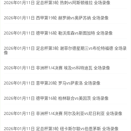
2026年01月11日 足总杯第3轮 热刺vs阿斯顿维拉 全场录像
2026年01月11日 西甲第19轮 赫罗纳vs奥萨苏纳 全场录像
2026年01月11日 德甲第16轮 勒沃库森vs斯图加特 全场录像
2026年01月11日 足总杯第3轮 谢菲尔德星期三vs布伦特福德 全场录
像
2026年01月11日 非洲杯1/4决赛 埃及vs科特迪瓦 全场录像
2026年01月11日 意甲第20轮 罗马vs萨索洛 全场录像
2026年01月11日 德甲第16轮 柏林联合vs美因茨 全场录像
2026年01月11日 非洲杯1/4决赛 阿尔及利亚vs尼日利亚 全场录像
2026年01月11日 足总杯第3轮 纽卡斯尔联vs伯恩茅斯 全场录像