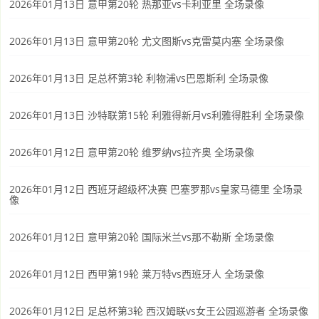
2026年01月13日 意甲第20轮 热那亚vs卡利亚里 全场录像
2026年01月13日 意甲第20轮 尤文图斯vs克雷莫内塞 全场录像
2026年01月13日 足总杯第3轮 利物浦vs巴恩斯利 全场录像
2026年01月13日 沙特联第15轮 利雅得新月vs利雅得胜利 全场录像
2026年01月12日 意甲第20轮 维罗纳vs拉齐奥 全场录像
2026年01月12日 西班牙超级杯决赛 巴塞罗那vs皇家马德里 全场录
像
2026年01月12日 意甲第20轮 国际米兰vs那不勒斯 全场录像
2026年01月12日 西甲第19轮 莱万特vs西班牙人 全场录像
2026年01月12日 足总杯第3轮 西汉姆联vs女王公园巡游者 全场录像