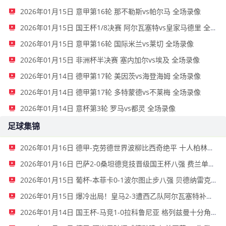
2026年01月15日 意甲第16轮 那不勒斯vs帕尔马 全场录像
2026年01月15日 国王杯1/8决赛 阿尔瓦塞特vs皇家马德里 全场录像
2026年01月15日 意甲第16轮 国际米兰vs莱切 全场录像
2026年01月15日 非洲杯半决赛 塞内加尔vs埃及 全场录像
2026年01月14日 德甲第17轮 美因茨vs海登海姆 全场录像
2026年01月14日 德甲第17轮 多特蒙德vs不莱梅 全场录像
2026年01月14日 意杯第3轮 罗马vs都灵 全场录像
足球集锦
2026年01月16日 德甲-克劳德世界波柳比西奇绝平 十人柏林联合1-1奥格斯堡
2026年01月16日 巴萨2-0桑坦德竞技晋级国王杯八强 费兰单刀球破门亚马尔建功
2026年01月15日 葡杯-本菲卡0-1波尔图止步八强 贝德纳雷克制胜帕夫利季斯失良机
2026年01月15日 爆冷出局！皇马2-3遭西乙队阿尔瓦塞特补时绝杀 无缘国王杯8强
2026年01月14日 国王杯-马竞1-0拉科鲁尼亚 格列兹曼十分角任意球破门+远射中横梁