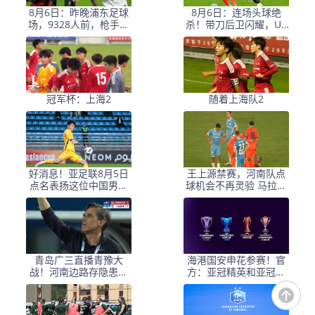
8月6日：昨晚浦东足球
8月6日：连场头球绝
场，9328人前，枪手主
杀！带刀后卫闪耀，U1
帅竟称国足未来是他
7国足1
冠军杯：上海2
随着上海队2
好消息！亚足联8月5日
王上源禁赛，河南队点
点名表扬这位中国男足
球机会不再灵验 马拉尼
新星，引发热议
昂射门不佳 郑智目标亚
冠资格
青岛广三直播青豫大
海港国安申花参赛！官
战！河南边路存隐患，
方：亚冠精英和亚冠二
古斯塔沃等喂饼，西海
抽签仪式8月18日进行
岸剑指亚冠