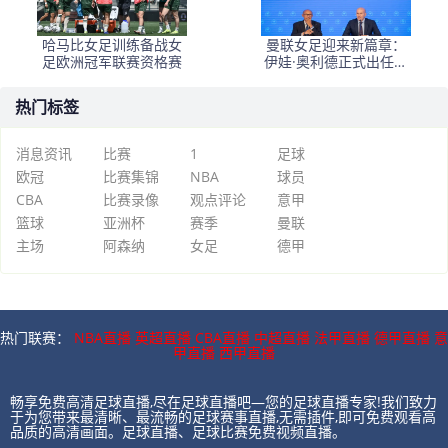
哈马比女足训练备战女
曼联女足迎来新篇章：
足欧洲冠军联赛资格赛
伊娃·奥利德正式出任主
帅，目标2028年
热门标签
消息资讯
比赛
1
足球
欧冠
比赛集锦
NBA
球员
CBA
比赛录像
观点评论
意甲
篮球
亚洲杯
赛季
曼联
主场
阿森纳
女足
德甲
热门联赛：
NBA直播
英超直播
CBA直播
中超直播
法甲直播
德甲直播
意
甲直播
西甲直播
畅享免费高清足球直播,尽在足球直播吧—您的足球直播专家!我们致力
于为您带来最清晰、最流畅的足球赛事直播,无需插件,即可免费观看高
品质的高清画面。足球直播、足球比赛免费视频直播。