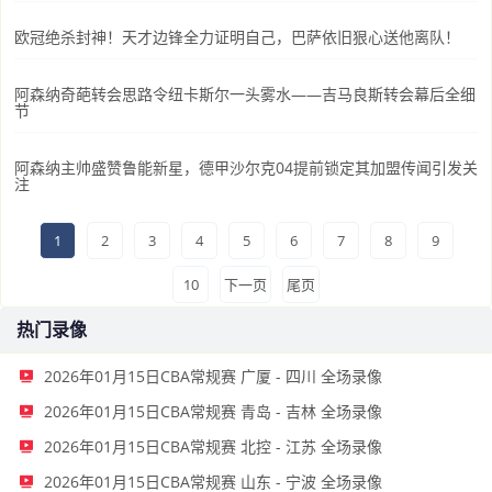
欧冠绝杀封神！天才边锋全力证明自己，巴萨依旧狠心送他离队！
阿森纳奇葩转会思路令纽卡斯尔一头雾水——吉马良斯转会幕后全细
节
阿森纳主帅盛赞鲁能新星，德甲沙尔克04提前锁定其加盟传闻引发关
注
1
2
3
4
5
6
7
8
9
10
下一页
尾页
热门录像
2026年01月15日CBA常规赛 广厦 - 四川 全场录像
2026年01月15日CBA常规赛 青岛 - 吉林 全场录像
2026年01月15日CBA常规赛 北控 - 江苏 全场录像
2026年01月15日CBA常规赛 山东 - 宁波 全场录像