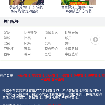
恭喜朱芳雨！广东“空间
官宣得分王加盟NCAA！
型内线”锁定四星高中
CBA强队签广东悍将！
生，保底NBA次轮？
徐杰自宣身体突发情况
热门标签
足球
比赛集锦
消息资讯
比赛录像
篮球
比赛
1
球员
欧冠
NBA
CBA
意甲
亚洲杯
赛季
观点评论
中国足球
西甲
德甲
曼联
中国篮球
热门联赛：
NBA直播
英超直播
CBA直播
中超直播
法甲直播
德甲直播
意
甲直播
西甲直播
畅享免费高清足球直播,尽在足球直播吧—您的足球直播专家!我们致力
于为您带来最清晰、最流畅的足球赛事直播,无需插件,即可免费观看高
品质的高清画面。足球直播、足球比赛免费视频直播。