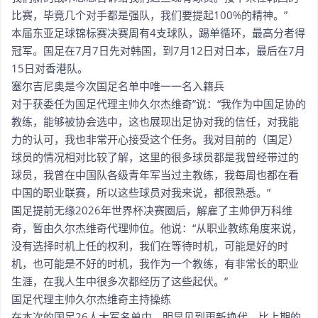
比赛，毕竟几个对手都是强队，我们要提起100%的精神。”
本届东亚足球锦标赛决赛周有4支球队，踢单循环，最高分者得
冠军。国足在7月7日先对韩国，到7月12日对日本，最后在7月
15日对香港队。
塞尔吉尼奥是今次国足名单中唯一一名入籍兵
对于获委任为国足代理主帅久尔杰维奇”说：“我作为中国足协的
教练，能够被协会选中，这也展现出足协对我的信任，对我能
力的认可，我也非常开心接受这个任务。我对目前的（国足）
球员的情况相对比较了解，这里的很多球员都是我曾经带过的
球员，我曾在中国队各级青年军当过主教练，我每周也都在看
中国的职业联赛，所以这些球员对我来说，都很熟悉。”
国足提前无缘2026年世界杯决赛圈后，解雇了主帅伊万科维
奇，暂由久尔杰维奇代理帅位。他说：“从职业教练角度来说，
没有选择时机上任的权利，我们在等待时机，可能是好的时
机，也可能是不好的时机，我作为一个教练，有非常长的职业
生涯，在我人生中很多次都经历了这些起伏。”
国足代理主帅久尔杰维奇主持操练
在本次的国足26人大军名单中，明显见到更新换代，比上期的