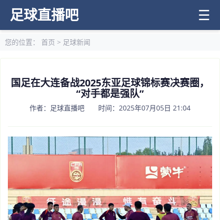
足球直播吧
☰
您的位置：
首页
>
足球新闻
国足在大连备战2025东亚足球锦标赛决赛圈，
“对手都是强队”
作者：足球直播吧 时间：2025年07月05日 21:04