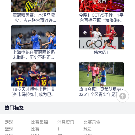
亚冠精英赛：本泽马哑
今晚！CCTV5不转，1平
火，吉达联合遭遇连
台直播亚冠上海海港PK
败，C罗劲敌2连败惨淡
广岛三箭，能否2连败
上海申花在亚冠两轮仍
伟大的1
未取胜，历史不胜蔚山
现代，阿苏埃建功
18岁天才横空出世！艾
热血夺冠！灵武队勇夺2
沙·卡马拉如何成为巴萨
025年全区青少年足球女
女足的新星？
子U14组锦标赛冠军
热门标签
足球
比赛集锦
消息资讯
比赛录像
篮球
比赛
1
球员