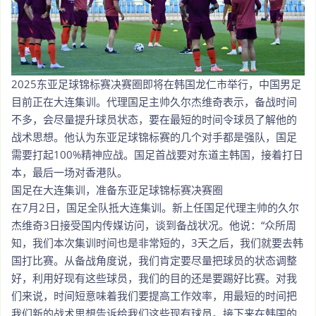
2025东亚足球锦标赛决赛圈即将在韩国龙仁市举行，中国男足
目前正在大连集训。代理国足主帅久尔杰维奇表示，备战时间
不多，会尽量提升球员状态，要在最短的时间令球员了解他的
战术思想。他认为东亚足球锦标赛的几个对手都是强队，国足
需要打起100%精神应战。国足首战要对东道主韩国，接着打日
本，最后一场对香港队。
国足在大连集训，准备东亚足球锦标赛决赛圈
在7月2日，国足全队抵大连集训。新上任国足代理主帅的久尔
杰维奇3日接受国内传媒访问，谈到备战状况。他说：“众所周
知，我们本次集训时间也是非常短的，3天之后，我们就要去韩
国打比赛。从备战角度说，我们肯定要尽量把球员的状态调整
好，利用好现有这些球员，我们的目的还是要踢好比赛。对我
们来说，时间短意味着我们要提高工作效率，用最短的时间把
我们新的战术思想告诉给我们这些现有球员。接下来在韩国的