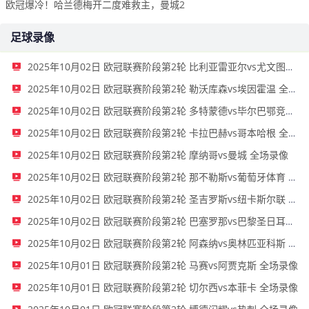
欧冠爆冷！哈兰德梅开二度难救主，曼城2
足球录像
2025年10月02日 欧冠联赛阶段第2轮 比利亚雷亚尔vs尤文图斯 全场录像
2025年10月02日 欧冠联赛阶段第2轮 勒沃库森vs埃因霍温 全场录像
2025年10月02日 欧冠联赛阶段第2轮 多特蒙德vs毕尔巴鄂竞技 全场录像
2025年10月02日 欧冠联赛阶段第2轮 卡拉巴赫vs哥本哈根 全场录像
2025年10月02日 欧冠联赛阶段第2轮 摩纳哥vs曼城 全场录像
2025年10月02日 欧冠联赛阶段第2轮 那不勒斯vs葡萄牙体育 全场录像
2025年10月02日 欧冠联赛阶段第2轮 圣吉罗斯vs纽卡斯尔联 全场录像
2025年10月02日 欧冠联赛阶段第2轮 巴塞罗那vs巴黎圣日耳曼 全场录像
2025年10月02日 欧冠联赛阶段第2轮 阿森纳vs奥林匹亚科斯 全场录像
2025年10月01日 欧冠联赛阶段第2轮 马赛vs阿贾克斯 全场录像
2025年10月01日 欧冠联赛阶段第2轮 切尔西vs本菲卡 全场录像