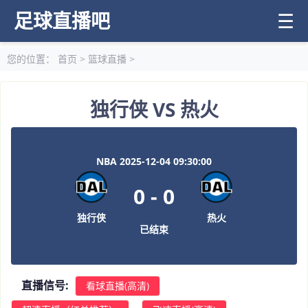
足球直播吧
☰
您的位置：
首页
>
篮球直播
>
独行侠 VS 热火
NBA 2025-12-04 09:30:00
0
-
0
独行侠
热火
已结束
直播信号:
看球直播(高清)