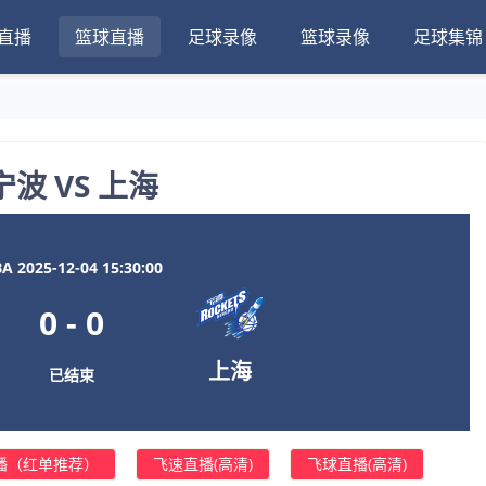
直播
篮球直播
足球录像
篮球录像
足球集锦
宁波 VS 上海
A 2025-12-04 15:30:00
0
-
0
上海
已结束
播（红单推荐）
飞速直播(高清)
飞球直播(高清)