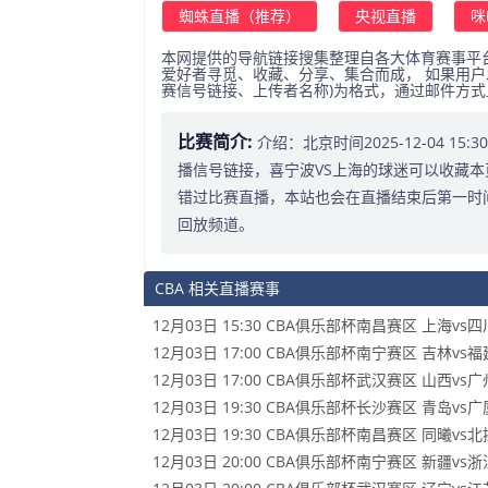
蜘蛛直播（推荐）
央视直播
咪
本网提供的导航链接搜集整理自各大体育赛事平
爱好者寻觅、收藏、分享、集合而成， 如果用户
赛信号链接、上传者名称)为格式，通过邮件方
比赛简介:
介绍：北京时间2025-12-04 1
播信号链接，喜宁波VS上海的球迷可以收藏本
错过比赛直播，本站也会在直播结束后第一时
回放频道。
CBA 相关直播赛事
12月03日 15:30 CBA俱乐部杯南昌赛区 上海vs四
12月03日 17:00 CBA俱乐部杯南宁赛区 吉林vs福
12月03日 17:00 CBA俱乐部杯武汉赛区 山西vs广
12月03日 19:30 CBA俱乐部杯长沙赛区 青岛vs广
12月03日 19:30 CBA俱乐部杯南昌赛区 同曦vs北
12月03日 20:00 CBA俱乐部杯南宁赛区 新疆vs浙