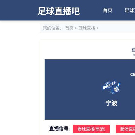
足球直播吧
首页
足球
您的位置：
首页
>
篮球直播
>
CB
宁波
直播信号:
看球直播(高清)
超清直