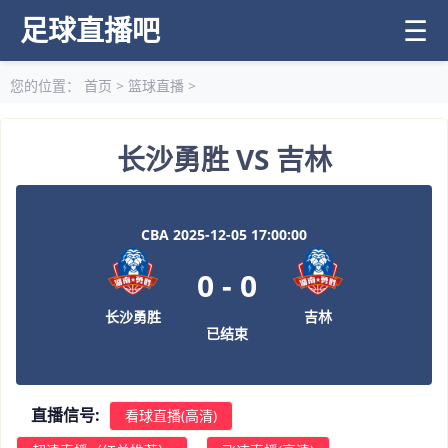
足球直播吧
☰
您的位置：
首页
>
篮球直播
>
长沙勇胜 VS 吉林
CBA 2025-12-05 17:00:00
0
-
0
长沙勇胜
吉林
已结束
直播信号:
看球直播(高清)