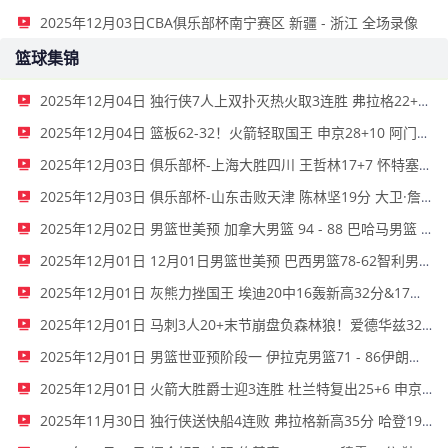
2025年12月03日CBA俱乐部杯南宁赛区 新疆 - 浙江 全场录像
篮球集锦
2025年12月04日 独行侠7人上双扑灭热火取3连胜 弗拉格22+6 韦尔22+10
2025年12月04日 篮板62-32！火箭轻取国王 申京28+10 阿门20+12+7 杜兰特24+8
2025年12月03日 俱乐部杯-上海大胜四川 王哲林17+7 怀特塞德5帽 杜智博23分
2025年12月03日 俱乐部杯-山东击败天津 陈林坚19分 大卫·詹姆斯20+9
2025年12月02日 男篮世美预 加拿大男篮 94 - 88 巴哈马男篮 全场集锦
2025年12月01日 12月01日男篮世美预 巴西男篮78-62智利男篮 全场集锦
2025年12月01日 灰熊力挫国王 埃迪20中16轰新高32分&17板5帽 德罗赞23分
2025年12月01日 马刺3人20+末节崩盘负森林狼！爱德华兹32+6 兰德尔22+6+12
2025年12月01日 男篮世亚预阶段一 伊拉克男篮71 - 86伊朗男篮 全场集锦
2025年12月01日 火箭大胜爵士迎3连胜 杜兰特复出25+6 申京27+5 马尔卡宁18+8
2025年11月30日 独行侠送快船4连败 弗拉格新高35分 哈登19罚7失误 克莱23分