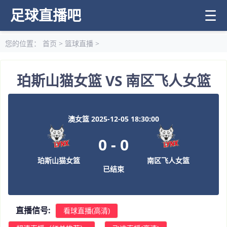
足球直播吧
☰
您的位置：
首页
>
篮球直播
>
珀斯山猫女篮 VS 南区飞人女篮
澳女篮 2025-12-05 18:30:00
0
-
0
珀斯山猫女篮
南区飞人女篮
已结束
直播信号:
看球直播(高清)