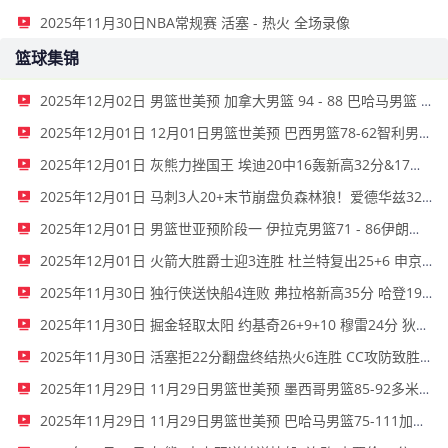
2025年11月30日NBA常规赛 活塞 - 热火 全场录像
篮球集锦
2025年12月02日 男篮世美预 加拿大男篮 94 - 88 巴哈马男篮 全场集锦
2025年12月01日 12月01日男篮世美预 巴西男篮78-62智利男篮 全场集锦
2025年12月01日 灰熊力挫国王 埃迪20中16轰新高32分&17板5帽 德罗赞23分
2025年12月01日 马刺3人20+末节崩盘负森林狼！爱德华兹32+6 兰德尔22+6+12
2025年12月01日 男篮世亚预阶段一 伊拉克男篮71 - 86伊朗男篮 全场集锦
2025年12月01日 火箭大胜爵士迎3连胜 杜兰特复出25+6 申京27+5 马尔卡宁18+8
2025年11月30日 独行侠送快船4连败 弗拉格新高35分 哈登19罚7失误 克莱23分
2025年11月30日 掘金轻取太阳 约基奇26+9+10 穆雷24分 狄龙27分
2025年11月30日 活塞拒22分翻盘终结热火6连胜 CC攻防致胜&29+8 维金斯31+6
2025年11月29日 11月29日男篮世美预 墨西哥男篮85-92多米尼加男篮 全场集锦
2025年11月29日 11月29日男篮世美预 巴哈马男篮75-111加拿大男篮 全场集锦