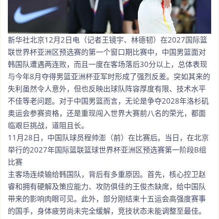
新华社北京12月2日电（记者王镜宇、林德韧）在2027国际篮
联世界杯亚洲区预选赛的第一个窗口期比赛中，中国男篮面对
韩国队遭遇两连败，而且一度在客场落后30分以上，总体表现
与今年8月夺得男篮亚洲杯亚军时形成了强烈反差。突如其来的
失利虽然令人意外，但也反映出球队阵容厚度有限、技术水平
不佳等老问题。对于中国男篮而言，无论是争夺2028年洛杉矶
奥运会参赛资格，还是重现闯入世界大赛前八名的荣光，都面
临艰巨挑战，道阻且长。
11月28日，中国队球员程帅澎（前）在比赛后。当日，在北京
举行的2027年国际篮联篮球世界杯亚洲区预选赛第一阶段B组
比赛
主客场连续输给韩国队，背后有多重原因。首先，核心控卫赵
睿和拥有硬解及策应能力、攻防俱佳的王俊杰缺席，给中国队
带来的影响肉眼可见。此外，部分刚结束十五运会高强度赛事
的国手，身体疲劳尚未完全缓解，竞技状态未能调整至最佳。