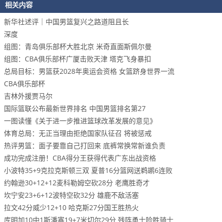
相关内容
新华社述评｜中国男篮复兴之路道阻且长
深度
组图：青岛俱乐部杯大胜北京 米奇直面斯佩尔曼
组图：CBA俱乐部杯广厦击败天津 塔克飞身暴扣
总局目标：男篮获2028年奥运会资格 女篮跻身世界一流
CBA俱乐部杯
吉林外援贾马尔
国际篮联公布最新世界排名 中国男篮排名第27
一图读懂《关于进一步推进篮球改革发展的意见》
体育总局：无正当理由拒绝国家队征召 将被惩戒
热评男篮：面子要靠自己打回来 底裤常换常新谁负责
成功完成注册！CBA得分王获得代表广东出战资格
小波特35+9克拉克斯顿三双 夏普16分篮网送鹈鹕6连败
约翰逊30+12+12麦科勒姆空砍28分 老鹰胜奇才
坎宁安23+6+12波特空砍32分 雄鹿不敌活塞
拉文42分威少12+10 哈克斯27分国王胜热火
库明加10中1斯潘塞19+7米切尔29分 残阵勇士险胜骑士