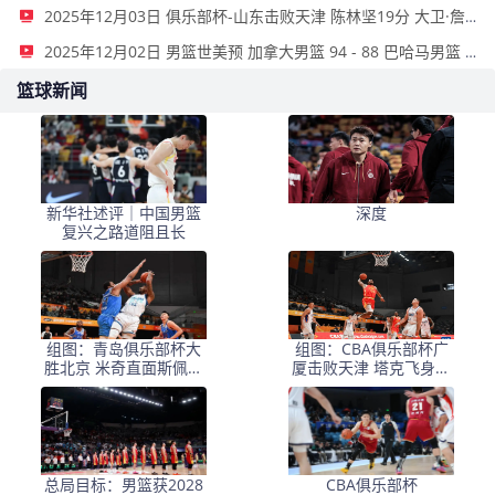
2025年12月03日 俱乐部杯-山东击败天津 陈林坚19分 大卫·詹姆斯20+9
2025年12月02日 男篮世美预 加拿大男篮 94 - 88 巴哈马男篮 全场集锦
篮球新闻
新华社述评｜中国男篮
深度
复兴之路道阻且长
组图：青岛俱乐部杯大
组图：CBA俱乐部杯广
胜北京 米奇直面斯佩尔
厦击败天津 塔克飞身暴
曼
扣
总局目标：男篮获2028
CBA俱乐部杯