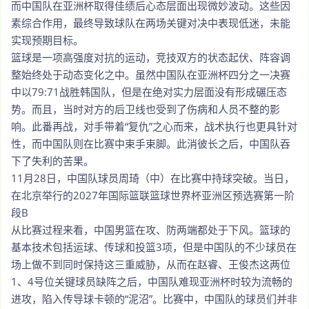
而中国队在亚洲杯取得佳绩后心态层面出现微妙波动。这些因
素综合作用，最终导致球队在两场关键对决中表现低迷，未能
实现预期目标。
篮球是一项高强度对抗的运动，竞技双方的状态起伏、阵容调
整始终处于动态变化之中。虽然中国队在亚洲杯四分之一决赛
中以79:71战胜韩国队，但是在绝对实力层面没有形成碾压态
势。而且，当时对方的后卫线也受到了伤病和人员不整的影
响。此番再战，对手带着“复仇”之心而来，战术执行也更具针对
性，而中国队则在比赛中束手束脚。此消彼长之后，中国队吞
下了失利的苦果。
11月28日，中国队球员周琦（中）在比赛中持球突破。当日，
在北京举行的2027年国际篮联篮球世界杯亚洲区预选赛第一阶
段B
从比赛过程来看，中国男篮在攻、防两端都处于下风。篮球的
基本技术包括运球、传球和投篮3项，但是中国队的不少球员在
场上做不到同时保持这三重威胁，从而在赵睿、王俊杰这两位
1、4号位关键球员缺阵之后，中国队难现亚洲杯时较为流畅的
进攻，陷入传导球卡顿的“泥沼”。比赛中，中国队的球员们并非