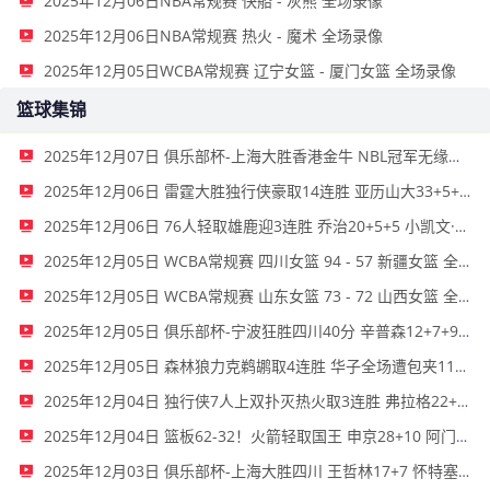
2025年12月06日NBA常规赛 快船 - 灰熊 全场录像
2025年12月06日NBA常规赛 热火 - 魔术 全场录像
2025年12月05日WCBA常规赛 辽宁女篮 - 厦门女篮 全场录像
篮球集锦
2025年12月07日 俱乐部杯-上海大胜香港金牛 NBL冠军无缘八强 王哲林18+7
2025年12月06日 雷霆大胜独行侠豪取14连胜 亚历山大33+5+6 浓眉9中1仅2分
2025年12月06日 76人轻取雄鹿迎3连胜 乔治20+5+5 小凯文·波特20+7+9
2025年12月05日 WCBA常规赛 四川女篮 94 - 57 新疆女篮 全场集锦
2025年12月05日 WCBA常规赛 山东女篮 73 - 72 山西女篮 全场集锦
2025年12月05日 俱乐部杯-宁波狂胜四川40分 辛普森12+7+9 法尔16+9
2025年12月05日 森林狼力克鹈鹕取4连胜 华子全场遭包夹11分8失误 兰德尔28+9
2025年12月04日 独行侠7人上双扑灭热火取3连胜 弗拉格22+6 韦尔22+10
2025年12月04日 篮板62-32！火箭轻取国王 申京28+10 阿门20+12+7 杜兰特24+8
2025年12月03日 俱乐部杯-上海大胜四川 王哲林17+7 怀特塞德5帽 杜智博23分