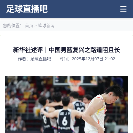
足球直播吧
☰
您的位置：
首页
>
篮球新闻
新华社述评｜中国男篮复兴之路道阻且长
作者：足球直播吧 时间：2025年12月07日 21:02