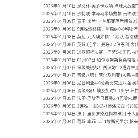
2026年01月10日 足总杯-奥多伊双响 点球大战
2026年01月10日 沙特联-本泽马半场戴帽 吉达联
2026年01月09日 意甲-米兰1-1热那亚落后榜
2026年01月09日 5连胜遭终结！阿森纳0-0利
2026年01月08日 英超-九人埃弗顿1-1狼队 
2026年01月08日 英超3连平！曼联2-2伯恩利
2026年01月08日 进西超杯决赛！巴萨5-0毕巴 
2026年01月07日 01月07日 珀尔塞努斯努桑塔拉
2026年01月07日 保级关键战！西汉姆1-2遭森
2026年01月07日 晋级八强！阿尔及利亚1-0
2026年01月06日 尼日利亚4-0莫桑比克进八强
2026年01月06日 晋级8强！埃及加时3-1贝宁
2026年01月05日 法甲-巴黎圣日耳曼2-1巴黎F
2026年01月05日 2连胜！国米3-1博洛尼亚1
2026年01月04日 法甲-里贝罗染红梅林破门 十人
2026年01月04日 葡超-本菲卡3-1埃斯托里尔 