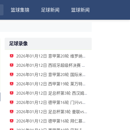
篮球集锦
足球新闻
篮球新闻
足球录像
2026年01月12日 意甲第20轮 维罗纳vs拉齐奥 全场录像
2026年01月12日 西班牙超级杯决赛 巴塞罗那vs皇家马德里 全场录像
2026年01月12日 意甲第20轮 国际米兰vs那不勒斯 全场录像
2026年01月12日 西甲第19轮 莱万特vs西班牙人 全场录像
2026年01月12日 足总杯第3轮 西汉姆联vs女王公园巡游者 全场录像
2026年01月12日 德甲第16轮 门兴vs奥格斯堡 全场录像
2026年01月12日 足总杯第3轮 曼联vs布莱顿 全场录像
2026年01月12日 德甲第16轮 拜仁慕尼黑vs沃尔夫斯堡 全场录像