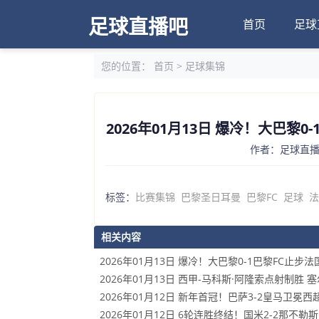
足球直播吧
首页
足球
您的位置：
首页
>
足球集锦
2026年01月13日 爆冷！大巴黎
作者：足球直播吧
标签：
比赛集锦
巴黎圣日耳曼
巴黎FC
足球
法
相关内容
2026年01月13日 爆冷！大巴黎0-1巴黎FC止
2026年01月13日 西甲-马科斯·阿隆索点射制胜 
2026年01月12日 新年首冠！巴萨3-2皇马卫
2026年01月12日 6轮连胜终结！国米2-2那不