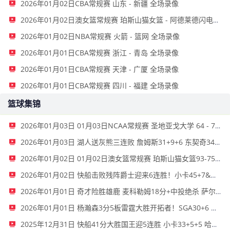
2026年01月02日CBA常规赛 山东 - 新疆 全场录像
2026年01月02日澳女篮常规赛 珀斯山猫女篮 - 阿德莱德闪电女篮 全场录像
2026年01月02日NBA常规赛 火箭 - 篮网 全场录像
2026年01月01日CBA常规赛 浙江 - 青岛 全场录像
2026年01月01日CBA常规赛 天津 - 广厦 全场录像
2026年01月01日CBA常规赛 四川 - 福建 全场录像
篮球集锦
2026年01月03日 01月03日NCAA常规赛 圣地亚戈大学 64 - 74 旧金山大学 集锦
2026年01月03日 湖人送灰熊三连败 詹姆斯31+9+6 东契奇34+6+8 莫兰特16+11
2026年01月02日 01月02日澳女篮常规赛 珀斯山猫女篮93-75阿德莱德闪电女篮 全场集锦
2026年01月02日 快船击败残阵爵士迎来6连胜！小卡45+7&末节20分 哈登20+7
2026年01月01日 奇才险胜雄鹿 麦科勒姆18分+中投绝杀 萨尔20+11 字母哥33+15
2026年01月01日 杨瀚森3分5板雷霆大胜开拓者！SGA30+6 霍姆格伦12+10+6帽
2025年12月31日 快船41分大胜国王迎5连胜 小卡33+5+5 哈登21+5 威少12分