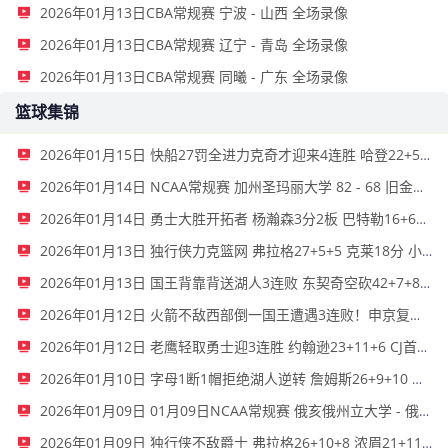
2026年01月13日CBA常规赛 宁波 - 山西 全场录像
2026年01月13日CBA常规赛 辽宁 - 青岛 全场录像
2026年01月13日CBA常规赛 同曦 - 广东 全场录像
篮球集锦
2026年01月15日 快船27罚全进力克奇才迎来4连胜 哈登22+5+8 伦纳德33分4断
2026年01月14日 NCAA常规赛 加州圣玛丽大学 82 - 68 旧金山大学 全场集锦
2026年01月14日 勇士大胜开拓者 杨瀚森3分2板 巴特勒16+6+5 库里9中2送11助
2026年01月13日 独行侠力克篮网 弗拉格27+5+5 克莱18分 小波特28+9
2026年01月13日 国王背靠背送湖人3连败 东契奇空砍42+7+8+4断 威少22+5+7
2026年01月12日 火箭不敌西部倒一国王遭遇3连败！申京复出19+9 阿门31+13+6
2026年01月12日 老鹰轻取勇士迎3连胜 约翰逊23+11+6 CJ首秀12分 库里31+5
2026年01月10日 字母1断1帽拒绝湖人逆转 詹姆斯26+9+10 东契奇25中8&致命6犯
2026年01月09日 01月09日NCAA常规赛 俄亥俄州立大学 - 俄勒冈大学 集锦
2026年01月09日 独行侠不敌爵士 弗拉格26+10+8 浓眉21+11&伤退 马尔卡宁33+7