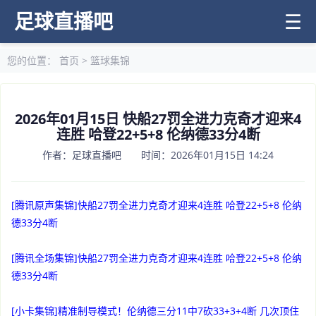
足球直播吧
☰
您的位置：
首页
>
篮球集锦
2026年01月15日 快船27罚全进力克奇才迎来4
连胜 哈登22+5+8 伦纳德33分4断
作者：足球直播吧 时间：2026年01月15日 14:24
[腾讯原声集锦]快船27罚全进力克奇才迎来4连胜 哈登22+5+8 伦纳
德33分4断
[腾讯全场集锦]快船27罚全进力克奇才迎来4连胜 哈登22+5+8 伦纳
德33分4断
[小卡集锦]精准制导模式！伦纳德三分11中7砍33+3+4断 几次顶住