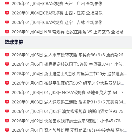
2026年01月04日CBA常规赛 天津 - 广州 全场录像
2026年01月04日CBA常规赛 山西 - 江苏 全场录像
2026年01月04日CBA常规赛 辽宁 - 吉林 全场录像
2026年01月04日 NBL常规赛 石家庄翔蓝 VS 上海玄鸟 全场录像
篮球集锦
2026年01月05日 湖人末节逆转灰熊 东契奇36+9+8 詹姆斯26+7+10 拉拉维亚26+5
2026年01月05日 雄鹿拒逆转送国王5连败 字母哥37+11 小波特25+10 威少21+6
2026年01月04日 勇士送爵士3连败 库里第三节20分 追梦遭驱逐 马卡空砍35+6
2026年01月04日 布朗平生涯纪录50分 绿军31分大胜双杀快船终结其6连胜
2026年01月03日 01月03日NCAA常规赛 圣地亚戈大学 64 - 74 旧金山大学 集锦
2026年01月03日 湖人送灰熊三连败 詹姆斯31+9+6 东契奇34+6+8 莫兰特16+11
2026年01月02日 01月02日澳女篮常规赛 珀斯山猫女篮93-75阿德莱德闪电女篮 全场集锦
2026年01月02日 快船击败残阵爵士迎来6连胜！小卡45+7&末节20分 哈登20+7
2026年01月01日 奇才险胜雄鹿 麦科勒姆18分+中投绝杀 萨尔20+11 字母哥33+15