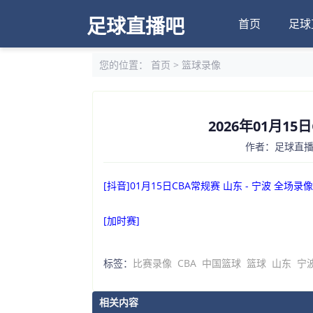
足球直播吧
首页
足球
您的位置：
首页
>
篮球录像
2026年01月15
作者：足球直播吧
[抖音]01月15日CBA常规赛 山东 - 宁波 全场录像
[加时赛]
标签：
比赛录像
CBA
中国篮球
篮球
山东
宁
相关内容