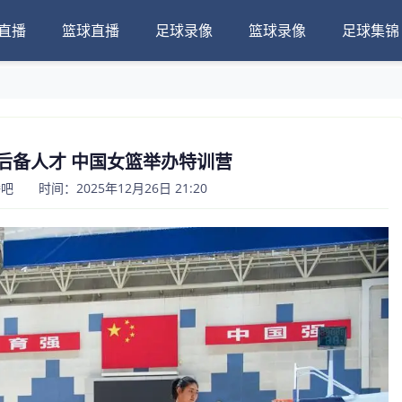
直播
篮球直播
足球录像
篮球录像
足球集锦
后备人才 中国女篮举办特训营
 时间：2025年12月26日 21:20