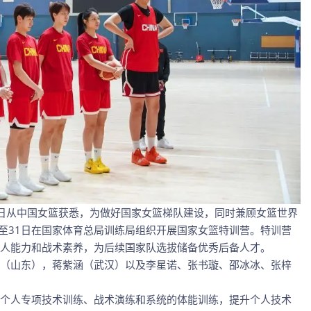
26日从中国女篮获悉，为做好国家女篮梯队建设，同时兼顾女篮世界
日至31日在国家体育总局训练局组织开展国家女篮特训营。特训营
人能力和战术素养，为后续国家队选拔储备优秀后备人才。
（山东），蒋紫涵（武汉）以及李星诺、张书璇、邵冰冰、张梓
个人专项技术训练、战术演练和系统的体能训练，提升个人技术