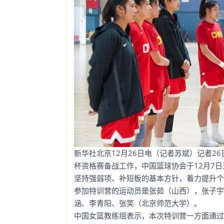
新华社北京12月26日电（记者苏斌）记者
杯资格赛备战工作，中国篮球协会于12月7
坚持强弱项、补短板的基本方针，着力提升个
参加特训营的运动员是张茹（山西），张子宇
涵、李青阳、张笑（北京师范大学）。
中国女篮教练组表示，本次特训营一方面通过