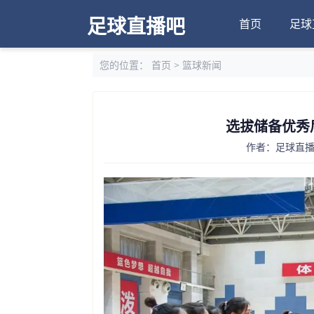
足球直播吧
首页
足球
您的位置：
首页
>
篮球新闻
选拔储备优秀
作者：足球直播吧