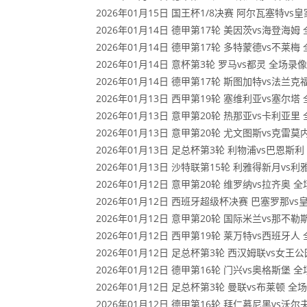
2026年01月15日 国王杯1/8决赛 阿尔瓦塞特v
2026年01月14日 德甲第17轮 美因茨vs海登海姆
2026年01月14日 德甲第17轮 多特蒙德vs不莱梅
2026年01月14日 意杯第3轮 罗马vs都灵 全场录像
2026年01月14日 德甲第17轮 斯图加特vs法兰克
2026年01月13日 西甲第19轮 塞维利亚vs塞尔塔
2026年01月13日 意甲第20轮 热那亚vs卡利亚里
2026年01月13日 意甲第20轮 尤文图斯vs克雷
2026年01月13日 足总杯第3轮 利物浦vs巴恩斯
2026年01月13日 沙特联第15轮 利雅得新月vs
2026年01月12日 意甲第20轮 维罗纳vs拉齐奥 
2026年01月12日 西班牙超级杯决赛 巴塞罗那v
2026年01月12日 意甲第20轮 国际米兰vs那不勒
2026年01月12日 西甲第19轮 莱万特vs西班牙人
2026年01月12日 足总杯第3轮 西汉姆联vs女王
2026年01月12日 德甲第16轮 门兴vs奥格斯堡 
2026年01月12日 足总杯第3轮 曼联vs布莱顿 全
2026年01月12日 德甲第16轮 拜仁慕尼黑vs沃