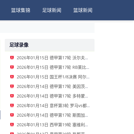
篮球集锦
足球新闻
篮球新闻
足球录像
2026年01月15日 德甲第17轮 沃尔夫斯堡vs圣保利 全场录像
2026年01月15日 德甲第17轮 RB莱比锡vs弗赖堡 全场录像
2026年01月15日 国王杯1/8决赛 阿尔瓦塞特vs皇家马德里 全场录像
2026年01月14日 德甲第17轮 美因茨vs海登海姆 全场录像
2026年01月14日 德甲第17轮 多特蒙德vs不莱梅 全场录像
2026年01月14日 意杯第3轮 罗马vs都灵 全场录像
2026年01月14日 德甲第17轮 斯图加特vs法兰克福 全场录像
2026年01月13日 西甲第19轮 塞维利亚vs塞尔塔 全场录像