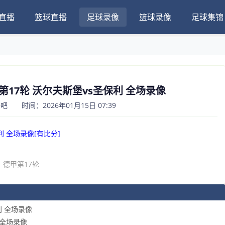
直播
篮球直播
足球录像
篮球录像
足球集锦
德甲第17轮 沃尔夫斯堡vs圣保利 全场录像
 时间：2026年01月15日 07:39
保利 全场录像[有比分]
德甲第17轮
利 全场录像
堡 全场录像