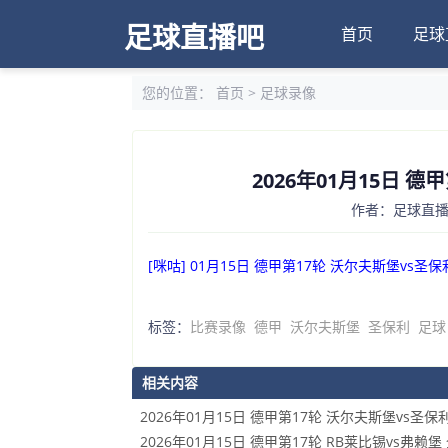
足球直播吧
首页
足球
您的位置：
首页
>
足球录像
2026年01月15日 
作者：足球直播吧
[咪咕] 01月15日 德甲第17轮 沃尔夫斯堡vs圣
标签：
比赛录像
德甲
沃尔夫斯堡
圣保利
足球
相关内容
2026年01月15日 德甲第17轮 沃尔夫斯堡vs圣保
2026年01月15日 德甲第17轮 RB莱比锡vs弗赖