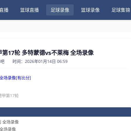
直播
篮球直播
足球录像
篮球录像
足球集锦
德甲第17轮 多特蒙德vs不莱梅 全场录像
 时间：2026年01月14日 06:59
 全场录像[有比分]
德甲第17轮
利 全场录像
堡 全场录像