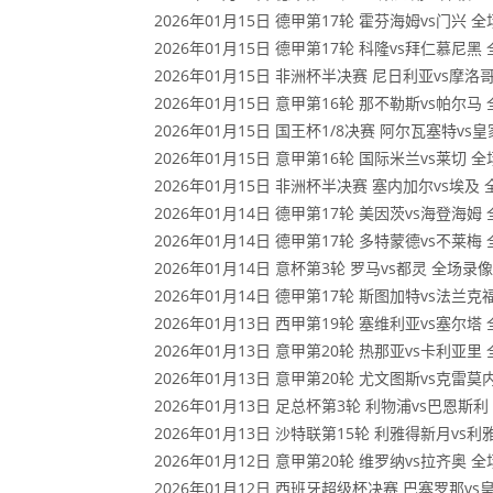
2026年01月15日 德甲第17轮 霍芬海姆vs门兴 
2026年01月15日 德甲第17轮 科隆vs拜仁慕尼黑
2026年01月15日 非洲杯半决赛 尼日利亚vs摩洛
2026年01月15日 意甲第16轮 那不勒斯vs帕尔马
2026年01月15日 国王杯1/8决赛 阿尔瓦塞特v
2026年01月15日 意甲第16轮 国际米兰vs莱切 
2026年01月15日 非洲杯半决赛 塞内加尔vs埃及
2026年01月14日 德甲第17轮 美因茨vs海登海姆
2026年01月14日 德甲第17轮 多特蒙德vs不莱梅
2026年01月14日 意杯第3轮 罗马vs都灵 全场录像
2026年01月14日 德甲第17轮 斯图加特vs法兰克
2026年01月13日 西甲第19轮 塞维利亚vs塞尔塔
2026年01月13日 意甲第20轮 热那亚vs卡利亚里
2026年01月13日 意甲第20轮 尤文图斯vs克雷
2026年01月13日 足总杯第3轮 利物浦vs巴恩斯
2026年01月13日 沙特联第15轮 利雅得新月vs
2026年01月12日 意甲第20轮 维罗纳vs拉齐奥 
2026年01月12日 西班牙超级杯决赛 巴塞罗那v