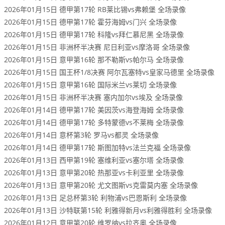
2026年01月15日 德甲第17轮 RB莱比锡vs弗赖堡 全场录像
2026年01月15日 德甲第17轮 霍芬海姆vs门兴 全场录像
2026年01月15日 德甲第17轮 科隆vs拜仁慕尼黑 全场录像
2026年01月15日 非洲杯半决赛 尼日利亚vs摩洛哥 全场录像
2026年01月15日 意甲第16轮 那不勒斯vs帕尔马 全场录像
2026年01月15日 国王杯1/8决赛 阿尔瓦塞特vs皇家马德里 全场录像
2026年01月15日 意甲第16轮 国际米兰vs莱切 全场录像
2026年01月15日 非洲杯半决赛 塞内加尔vs埃及 全场录像
2026年01月14日 德甲第17轮 美因茨vs海登海姆 全场录像
2026年01月14日 德甲第17轮 多特蒙德vs不莱梅 全场录像
2026年01月14日 意杯第3轮 罗马vs都灵 全场录像
2026年01月14日 德甲第17轮 斯图加特vs法兰克福 全场录像
2026年01月13日 西甲第19轮 塞维利亚vs塞尔塔 全场录像
2026年01月13日 意甲第20轮 热那亚vs卡利亚里 全场录像
2026年01月13日 意甲第20轮 尤文图斯vs克雷莫内塞 全场录像
2026年01月13日 足总杯第3轮 利物浦vs巴恩斯利 全场录像
2026年01月13日 沙特联第15轮 利雅得新月vs利雅得胜利 全场录像
2026年01月12日 意甲第20轮 维罗纳vs拉齐奥 全场录像