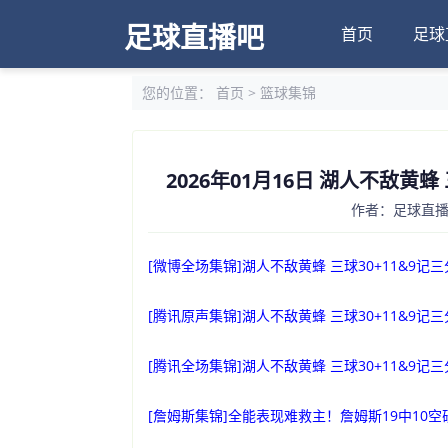
足球直播吧
首页
足球
您的位置：
首页
>
篮球集锦
2026年01月16日 湖人不敌黄蜂 
作者：足球直播吧
[微博全场集锦]湖人不敌黄蜂 三球30+11&9记三分
[腾讯原声集锦]湖人不敌黄蜂 三球30+11&9记三分
[腾讯全场集锦]湖人不敌黄蜂 三球30+11&9记三分
[詹姆斯集锦]全能表现难救主！詹姆斯19中10空砍