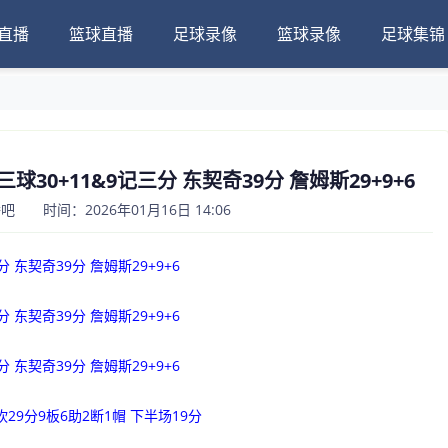
直播
篮球直播
足球录像
篮球录像
足球集锦
三球30+11&9记三分 东契奇39分 詹姆斯29+9+6
 时间：2026年01月16日 14:06
 东契奇39分 詹姆斯29+9+6
 东契奇39分 詹姆斯29+9+6
 东契奇39分 詹姆斯29+9+6
29分9板6助2断1帽 下半场19分