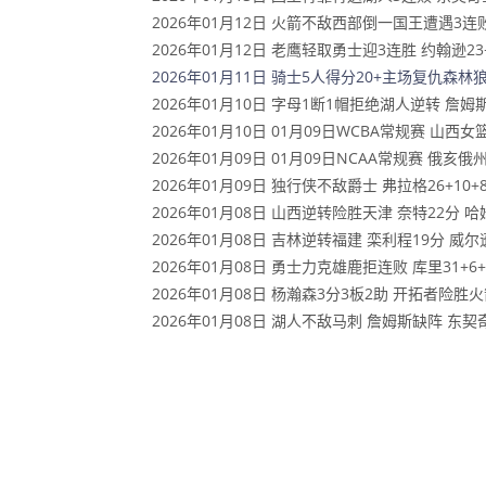
2026年01月12日 火箭不敌西部倒一国王遭遇3连败！
2026年01月12日 老鹰轻取勇士迎3连胜 约翰逊23+1
2026年01月11日 骑士5人得分20+主场复仇森林狼
2026年01月10日 字母1断1帽拒绝湖人逆转 詹姆斯
2026年01月10日 01月09日WCBA常规赛 山西女篮
2026年01月09日 01月09日NCAA常规赛 俄亥俄
2026年01月09日 独行侠不敌爵士 弗拉格26+10+8
2026年01月08日 山西逆转险胜天津 奈特22分 哈
2026年01月08日 吉林逆转福建 栾利程19分 威尔逊2
2026年01月08日 勇士力克雄鹿拒连败 库里31+6+
2026年01月08日 杨瀚森3分3板2助 开拓者险
2026年01月08日 湖人不敌马刺 詹姆斯缺阵 东契奇空