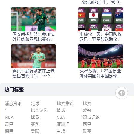
金惠利战旧主，常卫
魏、外援离队，主场武
体
国安新援加盟！参加海
出线仅一天，中国队收
外拉练和亚冠比赛有困
喜讯，亚足联送助攻，
难，曾在机场被带走
保送4强？
喜讯！武磊敲定在上港
火星数据：U23国足亚
复出首秀时间，下个月
洲杯突围对中国足球的
踢亚冠有望披挂挑大梁
深层影响
热门标签
消息资讯
足球
比赛集锦
比赛
1
比赛录像
篮球
欧冠
NBA
球员
CBA
观点评论
意甲
赛季
亚洲杯
西甲
德甲
曼联
主场
联赛