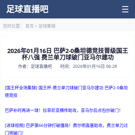
足球直播吧
☰
您的位置：
首页
>
足球集锦
2026年01月16日 巴萨2-0桑坦德竞技晋级国王
杯八强 费兰单刀球破门亚马尔建功
作者：足球直播吧 时间：2026年01月16日 06:28
[国王杯全场集锦] 国王杯-费兰单刀球破门亚马尔建功 巴萨2-0桑坦
德竞技
巴萨补时再进一球！拉菲尼亚横传助攻，亚马尔后点包抄破门！
[进球视频] 巴萨第66分钟打破僵局！费尔明直塞助攻，费兰单刀过
门将破门！