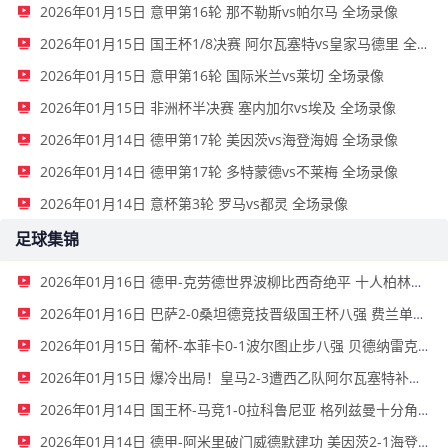
2026年01月15日 意甲第16轮 那不勒斯vs帕尔马 全场录像
2026年01月15日 国王杯1/8决赛 阿尔瓦塞特vs皇家马德里 全场录像
2026年01月15日 意甲第16轮 国际米兰vs莱切 全场录像
2026年01月15日 非洲杯半决赛 塞内加尔vs埃及 全场录像
2026年01月14日 德甲第17轮 美因茨vs海登海姆 全场录像
2026年01月14日 德甲第17轮 多特蒙德vs不莱梅 全场录像
2026年01月14日 意杯第3轮 罗马vs都灵 全场录像
足球集锦
2026年01月16日 德甲-克劳德世界波柳比西奇绝平 十人柏林联合1-1奥格斯堡
2026年01月16日 巴萨2-0桑坦德竞技晋级国王杯八强 费兰单刀球破门亚马尔建功
2026年01月15日 葡杯-本菲卡0-1波尔图止步八强 贝德纳雷克制胜帕夫利季斯失良机
2026年01月15日 爆冷出局！皇马2-3遭西乙队阿尔瓦塞特补时绝杀 无缘国王杯8强
2026年01月14日 国王杯-马竞1-0拉科鲁尼亚 格列兹曼十分角任意球破门+远射中横梁
2026年01月14日 德甲-阿米里破门威德默建功 美因茨2-1海登海姆