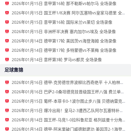
2026年01月15日 意甲第16轮 那不勒斯vs帕尔马 全场录像
2026年01月15日 国王杯1/8决赛 阿尔瓦塞特vs皇家马德里 全场录像
2026年01月15日 意甲第16轮 国际米兰vs莱切 全场录像
2026年01月15日 非洲杯半决赛 塞内加尔vs埃及 全场录像
2026年01月14日 德甲第17轮 美因茨vs海登海姆 全场录像
2026年01月14日 德甲第17轮 多特蒙德vs不莱梅 全场录像
2026年01月14日 意杯第3轮 罗马vs都灵 全场录像
足球集锦
2026年01月16日 德甲-克劳德世界波柳比西奇绝平 十人柏林联合1-1奥格斯堡
2026年01月16日 巴萨2-0桑坦德竞技晋级国王杯八强 费兰单刀球破门亚马尔建功
2026年01月15日 葡杯-本菲卡0-1波尔图止步八强 贝德纳雷克制胜帕夫利季斯失良机
2026年01月15日 爆冷出局！皇马2-3遭西乙队阿尔瓦塞特补时绝杀 无缘国王杯8强
2026年01月14日 国王杯-马竞1-0拉科鲁尼亚 格列兹曼十分角任意球破门+远射中横梁
2026年01月14日 德甲-阿米里破门威德默建功 美因茨2-1海登海姆