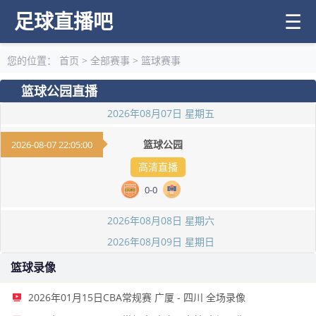
足球直播吧
☰
您的位置：
首页
>
全部赛事
>
篮球赛事
篮球公园直播
2026年08月07日 星期五
篮球公园
2026-08-07 22:05:00
高清直播
0
-
0
2026年08月08日 星期六
2026年08月09日 星期日
篮球录像
2026年01月15日CBA常规赛 广厦 - 四川 全场录像