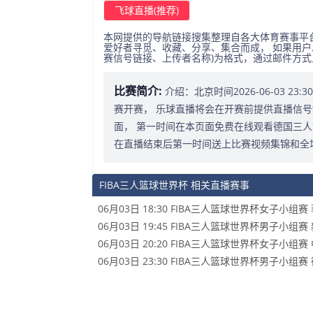
飞球直播(推荐)
本网提供的导航链接搜集整理自各大体育赛事平
爱好者寻觅、收藏、分享、集合而成， 如果用户
赛信号链接、上传者名称)为格式，通过邮件方
比赛简介:
介绍：北京时间2026-06-03 2
赛开赛， 乐球直播将会在开赛前提供直播信号
面， 第一时间在本页面免费在线观看德国三人
在直播结束后第一时间送上比赛视频集锦和全
FIBA三人篮球世界杯 相关直播赛事
06月03日 18:30 FIBA三人篮球世界杯女子小
06月03日 19:45 FIBA三人篮球世界杯男子小
06月03日 20:20 FIBA三人篮球世界杯女子小
06月03日 23:30 FIBA三人篮球世界杯男子小