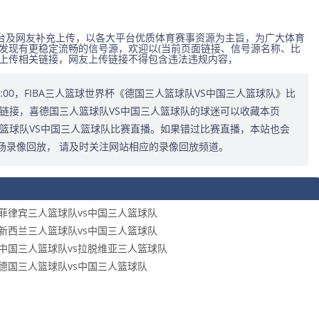
台及网友补充上传，以各大平台优质体育赛事资源为主旨，为广大体育
发现有更稳定流畅的信号源，欢迎以(当前页面链接、信号源名称、比
式上传相关链接，网友上传链接不得包含违法违规内容，
3:30:00，FIBA三人篮球世界杯《德国三人篮球队VS中国三人篮球队》比
链接，喜德国三人篮球队VS中国三人篮球队的球迷可以收藏本页
篮球队VS中国三人篮球队比赛直播。如果错过比赛直播，本站也会
场录像回放， 请及时关注网站相应的录像回放频道。
组赛 菲律宾三人篮球队vs中国三人篮球队
组赛 新西兰三人篮球队vs中国三人篮球队
组赛 中国三人篮球队vs拉脱维亚三人篮球队
组赛 德国三人篮球队vs中国三人篮球队