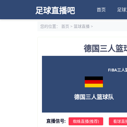
足球直播吧
首页
足球
您的位置：
首页
>
篮球直播
>
德国三人篮球
FIBA三人篮
德国三人篮球队
直播信号:
蜘蛛直播(推荐)
看球直播