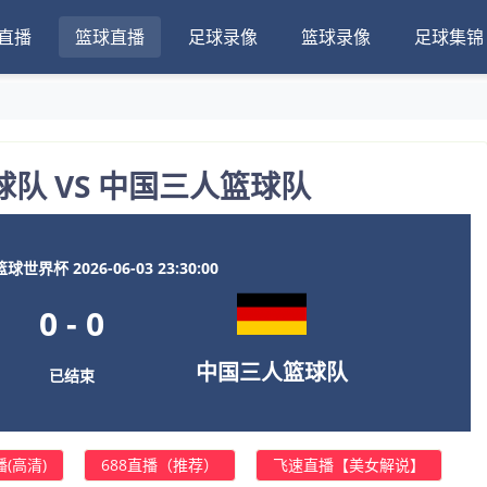
直播
篮球直播
足球录像
篮球录像
足球集锦
队 VS 中国三人篮球队
球世界杯 2026-06-03 23:30:00
0
-
0
中国三人篮球队
已结束
(高清)
688直播（推荐）
飞速直播【美女解说】