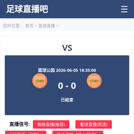
足球直播吧
☰
您的位置：
首页
>
篮球直播
>
VS
篮球公园 2026-06-05 18:35:00
0
-
0
已结束
直播信号:
蜘蛛直播(推荐)
看球直播(高清)