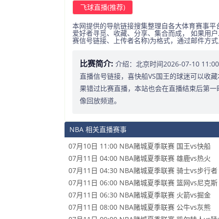
飞球直播(推荐)
本网提供的导航链接搜集整理自各大体育赛事平
爱好者寻觅、收藏、分享、集合而成， 如果用户
赛信号链接、上传者名称)为格式，通过邮件方
比赛简介:
介绍：北京时间2026-07-10 1
直播信号链接，喜快船VS国王的球迷可以收藏
果错过比赛直播，本站也会在直播结束后第一
像回放频道。
NBA 相关直播赛事
07月10日 11:00 NBA赌城夏季联赛 国王vs快船
07月11日 04:00 NBA赌城夏季联赛 雄鹿vs热火
07月11日 04:30 NBA赌城夏季联赛 骑士vs步行者
07月11日 06:00 NBA赌城夏季联赛 篮网vs尼克斯
07月11日 06:30 NBA赌城夏季联赛 火箭vs掘金
07月11日 08:00 NBA赌城夏季联赛 公牛vs灰熊