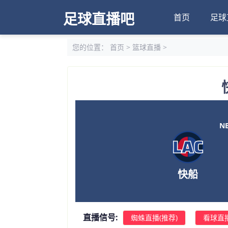
足球直播吧
首页
足球
您的位置：
首页
>
篮球直播
>
NB
快船
直播信号:
蜘蛛直播(推荐)
看球直播