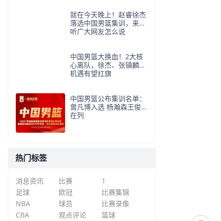
就在今天晚上！赵睿徐杰
落选中国男篮集训，来听
听广大网友怎么说
中国男篮大换血！2大核
心离队，徐杰、张镇麟迎
机遇有望扛旗
中国男篮公布集训名单：
曾凡博入选 杨瀚森王俊杰
在列
热门标签
消息资讯
比赛
1
足球
欧冠
比赛集锦
NBA
球员
比赛录像
CBA
观点评论
篮球