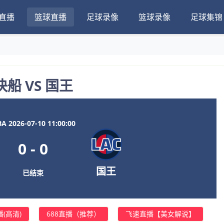
直播
篮球直播
足球录像
篮球录像
足球集锦
快船 VS 国王
A 2026-07-10 11:00:00
0
-
0
国王
已结束
(高清)
688直播（推荐）
飞速直播【美女解说】