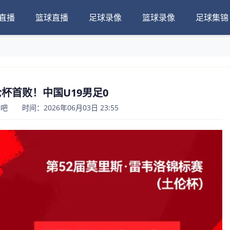
直播
篮球直播
足球录像
篮球录像
足球集锦
杯首败！中国U19男足0
 时间：2026年06月03日 23:55