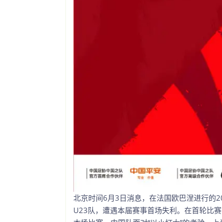
北京时间6月3日消息，在法国欧巴涅进行的20
U23队，遭遇本届赛事首场失利。在首轮比赛中