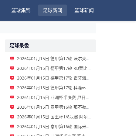
篮球集锦
足球新闻
篮球新闻
足球录像
2026年01月15日 德甲第17轮 沃尔夫斯堡vs圣保利 全场录像
2026年01月15日 德甲第17轮 RB莱比锡vs弗赖堡 全场录像
2026年01月15日 德甲第17轮 霍芬海姆vs门兴 全场录像
2026年01月15日 德甲第17轮 科隆vs拜仁慕尼黑 全场录像
2026年01月15日 非洲杯半决赛 尼日利亚vs摩洛哥 全场录像
2026年01月15日 意甲第16轮 那不勒斯vs帕尔马 全场录像
2026年01月15日 国王杯1/8决赛 阿尔瓦塞特vs皇家马德里 全场录像
2026年01月15日 意甲第16轮 国际米兰vs莱切 全场录像