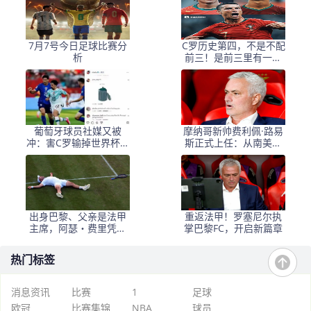
7月7号今日足球比赛分
C罗历史第四，不是不配
析
前三！是前三里有一个
人，他一生都赢不了
葡萄牙球员社媒又被
摩纳哥新帅费利佩·路易
冲：害C罗输掉世界杯！
斯正式上任：从南美最
应该是你而不是若塔
佳教练到法甲新篇章的
启航
出身巴黎、父亲是法甲
重返法甲！罗塞尼尔执
主席，阿瑟・费里凭外
掌巴黎FC，开启新篇章
卡惊艳全英俱乐部
热门标签
消息资讯
比赛
1
足球
欧冠
比赛集锦
NBA
球员