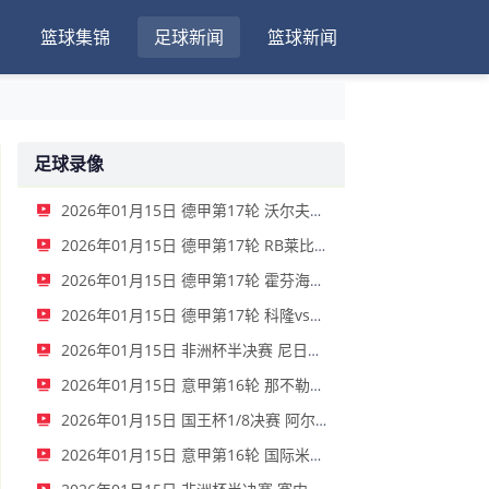
篮球集锦
足球新闻
篮球新闻
足球录像
2026年01月15日 德甲第17轮 沃尔夫斯堡vs圣保利 全场录像
2026年01月15日 德甲第17轮 RB莱比锡vs弗赖堡 全场录像
2026年01月15日 德甲第17轮 霍芬海姆vs门兴 全场录像
2026年01月15日 德甲第17轮 科隆vs拜仁慕尼黑 全场录像
2026年01月15日 非洲杯半决赛 尼日利亚vs摩洛哥 全场录像
2026年01月15日 意甲第16轮 那不勒斯vs帕尔马 全场录像
2026年01月15日 国王杯1/8决赛 阿尔瓦塞特vs皇家马德里 全场录像
2026年01月15日 意甲第16轮 国际米兰vs莱切 全场录像