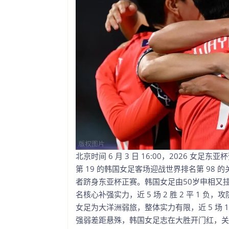
北京时间 6 月 3 日 16:00，2026 
第 19 的韩国女足客场迎战世界排名第 9
者跻身东亚杯正赛。韩国女足由50岁申相又
名核心补强实力，近 5 场 2 胜 2 平 1 负
女足为大洋洲弱旅，整体实力有限，近 5 场 1
强弱差距悬殊，韩国女足志在大胜开门红，关