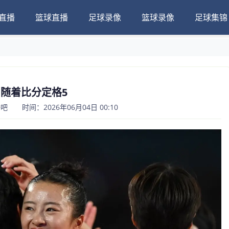
直播
篮球直播
足球录像
篮球录像
足球集锦
随着比分定格5
 时间：2026年06月04日 00:10