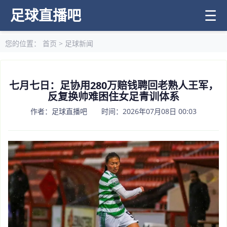
足球直播吧
☰
您的位置：
首页
>
足球新闻
七月七日：足协用280万赔钱聘回老熟人王军，
反复换帅难困住女足青训体系
作者：足球直播吧 时间：2026年07月08日 00:03