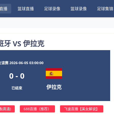
直播
篮球直播
足球录像
篮球录像
足球集锦
班牙 VS 伊拉克
赛 2026-06-05 03:00:00
0
-
0
伊拉克
已结束
(高清)
688直播（推荐）
飞速直播【美女解说】