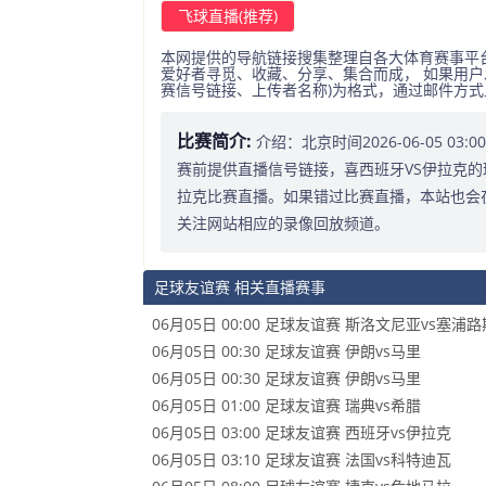
飞球直播(推荐)
本网提供的导航链接搜集整理自各大体育赛事平
爱好者寻觅、收藏、分享、集合而成， 如果用户
赛信号链接、上传者名称)为格式，通过邮件方
比赛简介:
介绍：北京时间2026-06-05 0
赛前提供直播信号链接，喜西班牙VS伊拉克的
拉克比赛直播。如果错过比赛直播，本站也会
关注网站相应的录像回放频道。
足球友谊赛 相关直播赛事
06月05日 00:00 足球友谊赛 斯洛文尼亚vs塞浦路
06月05日 00:30 足球友谊赛 伊朗vs马里
06月05日 00:30 足球友谊赛 伊朗vs马里
06月05日 01:00 足球友谊赛 瑞典vs希腊
06月05日 03:00 足球友谊赛 西班牙vs伊拉克
06月05日 03:10 足球友谊赛 法国vs科特迪瓦