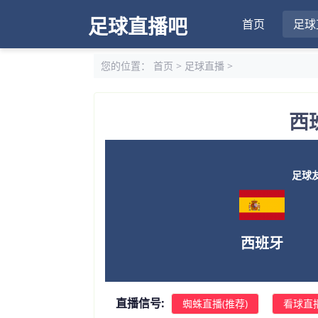
足球直播吧
首页
足球
您的位置：
首页
>
足球直播
>
西
足球友谊
西班牙
直播信号:
蜘蛛直播(推荐)
看球直播