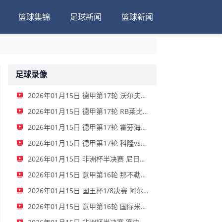
篮球集锦
足球新闻
篮球新闻
足球录像
2026年01月15日 德甲第17轮 沃尔夫斯堡vs圣保利 全场录像
2026年01月15日 德甲第17轮 RB莱比锡vs弗赖堡 全场录像
2026年01月15日 德甲第17轮 霍芬海姆vs门兴 全场录像
2026年01月15日 德甲第17轮 科隆vs拜仁慕尼黑 全场录像
2026年01月15日 非洲杯半决赛 尼日利亚vs摩洛哥 全场录像
2026年01月15日 意甲第16轮 那不勒斯vs帕尔马 全场录像
2026年01月15日 国王杯1/8决赛 阿尔瓦塞特vs皇家马德里 全场录像
2026年01月15日 意甲第16轮 国际米兰vs莱切 全场录像