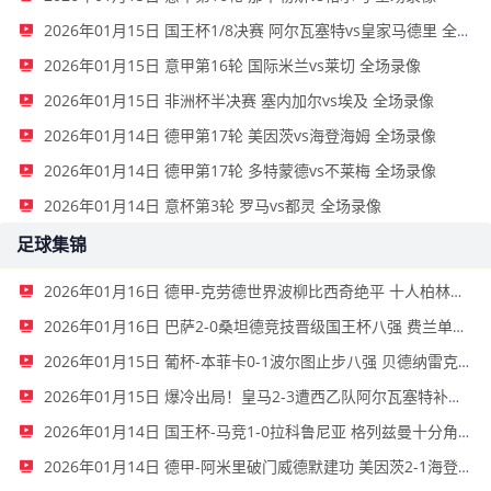
2026年01月15日 国王杯1/8决赛 阿尔瓦塞特vs皇家马德里 全场录像
2026年01月15日 意甲第16轮 国际米兰vs莱切 全场录像
2026年01月15日 非洲杯半决赛 塞内加尔vs埃及 全场录像
2026年01月14日 德甲第17轮 美因茨vs海登海姆 全场录像
2026年01月14日 德甲第17轮 多特蒙德vs不莱梅 全场录像
2026年01月14日 意杯第3轮 罗马vs都灵 全场录像
足球集锦
2026年01月16日 德甲-克劳德世界波柳比西奇绝平 十人柏林联合1-1奥格斯堡
2026年01月16日 巴萨2-0桑坦德竞技晋级国王杯八强 费兰单刀球破门亚马尔建功
2026年01月15日 葡杯-本菲卡0-1波尔图止步八强 贝德纳雷克制胜帕夫利季斯失良机
2026年01月15日 爆冷出局！皇马2-3遭西乙队阿尔瓦塞特补时绝杀 无缘国王杯8强
2026年01月14日 国王杯-马竞1-0拉科鲁尼亚 格列兹曼十分角任意球破门+远射中横梁
2026年01月14日 德甲-阿米里破门威德默建功 美因茨2-1海登海姆