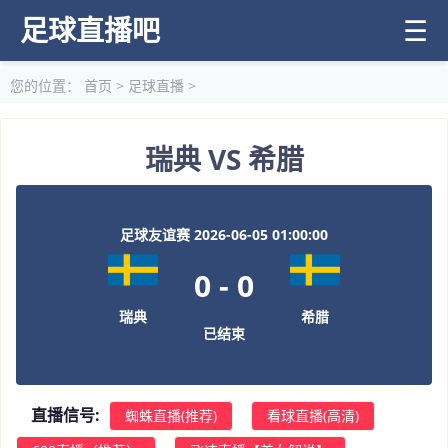
足球直播吧
☰
您的位置：
首页
>
足球直播
>
瑞典 VS 希腊
足球友谊赛 2026-06-05 01:00:00
0
-
0
瑞典
希腊
已结束
直播信号:
蜘蛛直播(推荐)
看球直播(高清)