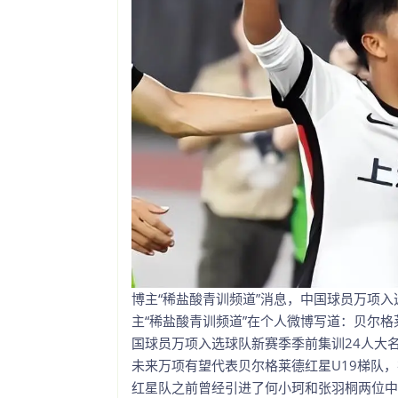
博主“稀盐酸青训频道”消息，中国球员万项入
主“稀盐酸青训频道”在个人微博写道：贝尔格莱
国球员万项入选球队新赛季季前集训24人大
未来万项有望代表贝尔格莱德红星U19梯队
红星队之前曾经引进了何小珂和张羽桐两位中