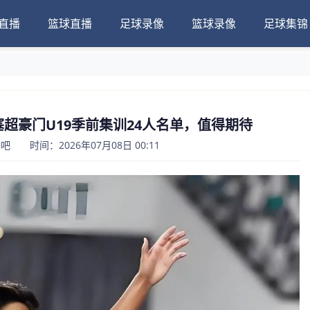
直播
篮球直播
足球录像
篮球录像
足球集锦
塞超豪门U19季前集训24人名单，值得期待
 时间：2026年07月08日 00:11