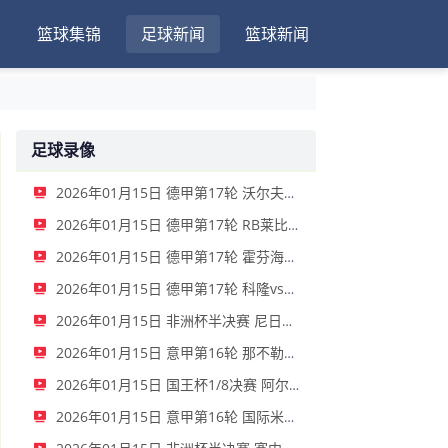
篮球集锦
足球新闻
篮球新闻
足球录像
2026年01月15日 德甲第17轮 沃尔夫斯堡vs圣保利 全场录像
2026年01月15日 德甲第17轮 RB莱比锡vs弗赖堡 全场录像
2026年01月15日 德甲第17轮 霍芬海姆vs门兴 全场录像
2026年01月15日 德甲第17轮 科隆vs拜仁慕尼黑 全场录像
2026年01月15日 非洲杯半决赛 尼日利亚vs摩洛哥 全场录像
2026年01月15日 意甲第16轮 那不勒斯vs帕尔马 全场录像
2026年01月15日 国王杯1/8决赛 阿尔瓦塞特vs皇家马德里 全场录像
2026年01月15日 意甲第16轮 国际米兰vs莱切 全场录像