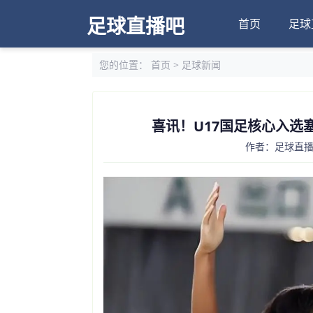
足球直播吧
首页
足球
您的位置：
首页
>
足球新闻
喜讯！U17国足核心入选
作者：足球直播吧